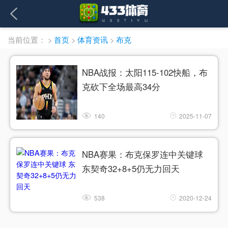
当前位置：
>
首页
>
体育资讯
>
布克
NBA战报：太阳115-102快船，布
克砍下全场最高34分
140
2025-11-07
NBA赛果：布克保罗连中关键球
东契奇32+8+5仍无力回天
538
2020-12-24