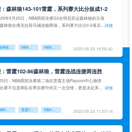
报：森林狼143-101雷霆，系列赛大比分扳成1-2
025年5月25日，NBA西部决赛G3在明尼苏达森林狼的主场
森林狼在俄克拉荷马城连输两场，系列赛大比分0-2落后，
详情
森林狼
森林狼143-101雷霆
NBA森林狼
NBA雷霆
2025-05-25 16:56:42
报：雷霆102-86森林狼，雷霆连战连捷两连胜
月23日，NBA西部决赛第二场在雷霆主场Paycom中心激情
比赛不仅是两队在季后赛中的又一次交锋，更是决定系列
详情
键一战。
NBA战报
雷霆102-86森林狼
NBA雷霆
2025-05-23 11:53:14