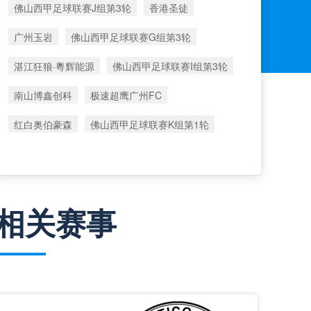
佛山西甲足球联赛J组第3轮
香港圣徒
广州玉岩
佛山西甲足球联赛G组第3轮
湛江狂狼·粵辉能源
佛山西甲足球联赛I组第3轮
南山博鑫创科
极速超鹰广州FC
红白奥伯豪森
佛山西甲足球联赛K组第1轮
相关赛事