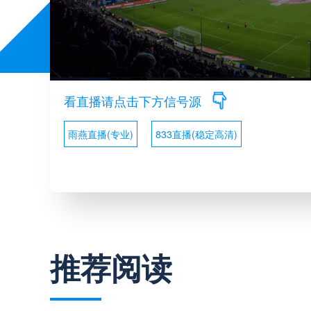
看直播请点击下方信号源
雨燕直播(专业)
833直播(稳定高清)
推荐阅读