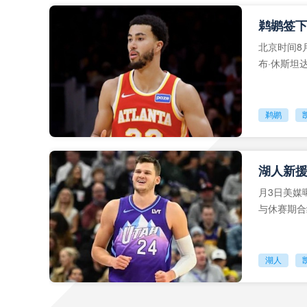
鹈鹕签下
北京时间8月4
布·休斯坦
会，
鹈鹕
月3日美媒
与休赛期合
湖人