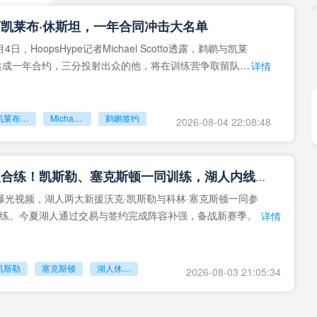
凯莱布·休斯坦，一年合同冲击大名单
日，HoopsHype记者Michael Scotto透露，鹈鹕与凯莱
达成一年合约，三分投射出众的他，将在训练营争取留队机
详情
凯莱布‑休斯坦
Michael Scotto
鹈鹕签约
2026-08-04 22:08:48
湖人新援合练！凯斯勒、塞克斯顿一同训练，湖人内线补强成型
曝光视频，湖人两大新援沃克·凯斯勒与科林·塞克斯顿一同参
练。今夏湖人通过交易与签约完成阵容补强，备战新赛季。
详情
凯斯勒
塞克斯顿
湖人休赛期引援
2026-08-03 21:05:34