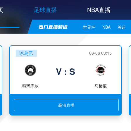
页
足球直播
NBA直播
世界杯
NBA
英超
中甲
韩K联
日职联
冰岛乙
06-06 03:15
NBA独行侠
NBA勇士
V : S
NBA库里
NBA詹姆斯
科玛库尔
马格尼
高清直播