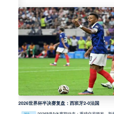
巴西甲
05:30
巴西甲
07:30
巴西甲
08:00
中甲
18:00
中超
19:00
中甲
19:00
中甲
19:30
2026世界杯半决赛复盘：西班牙2-0法国
格局
2026NBA休赛期动态：重磅交易频发，
2026NBA休赛期