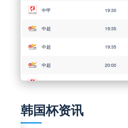
中甲
19:30
中超
19:35
中超
19:35
中超
20:00
中甲
20:00
韩国杯资讯
巴西甲
03:00