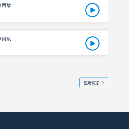
像回放
高清直播
07-
比赛
高清直播
像回放
高清直播
07-
比赛
多萨
高清直播
查看更多
学生队
高清直播
高清直播
央队
高清直播