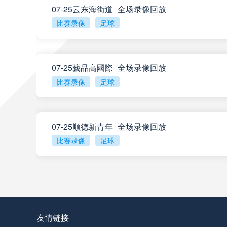
07-25云东海街道_全场录像回放
比赛录像
足球
阿甲
04:00
阿甲
04:00
07-25藝品高國際_全场录像回放
比赛录像
足球
阿甲
04:00
07-25顺德新青年_全场录像回放
阿甲
04:00
比赛录像
足球
查看更多
阿甲
04:00
阿甲
04:00
友情链接
阿甲
04:00