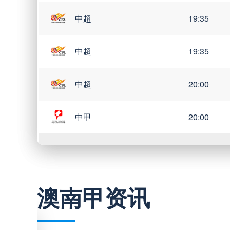
中超
19:35
中超
19:35
中超
20:00
中甲
20:00
巴西甲
03:00
澳南甲资讯
巴西甲
05:30