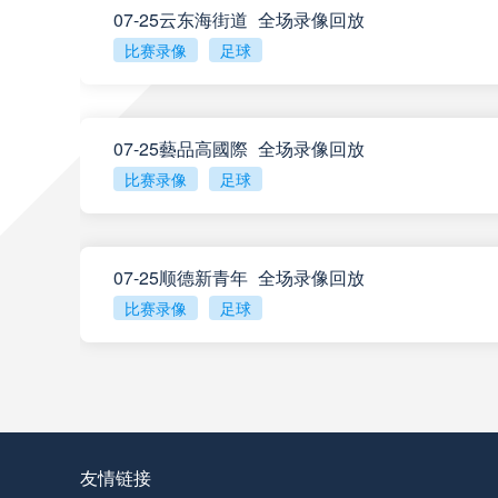
07-25云东海街道_全场录像回放
比赛录像
足球
阿甲
04:00
阿甲
04:00
07-25藝品高國際_全场录像回放
比赛录像
足球
阿甲
04:00
07-25顺德新青年_全场录像回放
阿甲
04:00
比赛录像
足球
查看更多
阿甲
04:00
阿甲
04:00
友情链接
阿甲
04:00