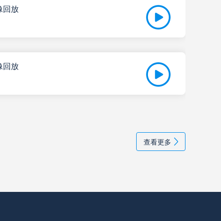
像回放
高清直播
07-
比赛
高清直播
像回放
多萨
高清直播
07-
比赛
学生队
高清直播
查看更多
高清直播
央队
高清直播
学生
高清直播