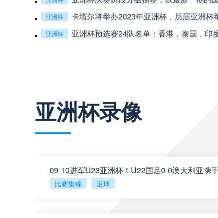
卡塔尔将举办2023年亚洲杯，历届亚洲杯
亚洲杯
亚洲杯预选赛24队名单：香港，泰国，印度
亚洲杯
巴西甲
03:00
巴西甲
03:00
查看更多
亚洲杯录像
阿甲
04:00
阿甲
04:00
阿甲
04:00
比赛集锦
足球
阿甲
04:00