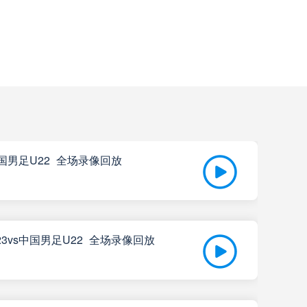
马
高清直播
高清直播
查看更多
央SDE
高清直播
s中国男足U22_全场录像回放
高清直播
高清直播
23vs中国男足U22_全场录像回放
01-
高清直播
亚洲