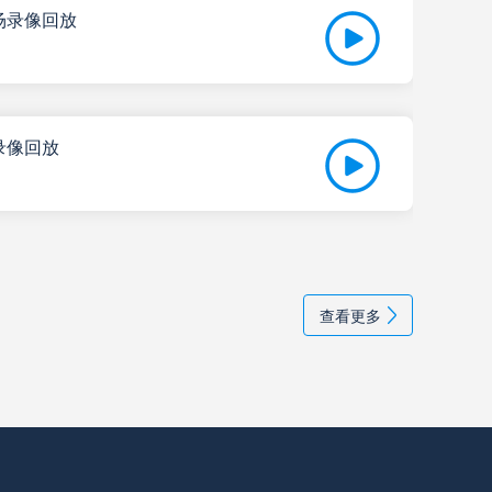
全场录像回放
高清直播
01-
多萨
高清直播
亚洲
场录像回放
学生队
高清直播
高清直播
01-
亚洲
央队
高清直播
查看更多
学生
高清直播
孩
高清直播