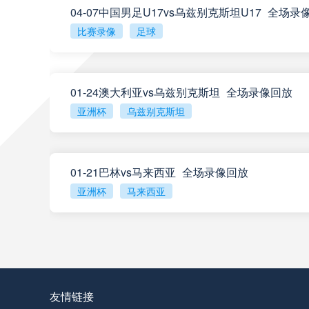
04-07中国男足U17vs乌兹别克斯坦U17_全场录
阿甲
04:00
比赛录像
足球
阿甲
04:00
01-24澳大利亚vs乌兹别克斯坦_全场录像回放
阿甲
04:00
亚洲杯
乌兹别克斯坦
阿甲
04:00
01-21巴林vs马来西亚_全场录像回放
阿甲
04:00
亚洲杯
马来西亚
查看更多
阿甲
04:00
阿甲
04:00
友情链接