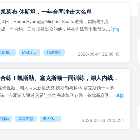
凯莱布·休斯坦，一年合同冲击大名单
日，HoopsHype记者Michael Scotto透露，鹈鹕与凯莱
达成一年合约，三分投射出众的他，将在训练营争取留队机
详情
凯莱布‑休斯坦
Michael Scotto
鹈鹕签约
2026-08-04 22:08:48
湖人新援合练！凯斯勒、塞克斯顿一同训练，湖人内线补强成型
曝光视频，湖人两大新援沃克·凯斯勒与科林·塞克斯顿一同参
练。今夏湖人通过交易与签约完成阵容补强，备战新赛季。
详情
凯斯勒
塞克斯顿
湖人休赛期引援
2026-08-03 21:05:34