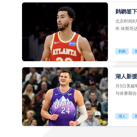
鹈鹕签下
北京时间8月4
布·休斯坦
会，
鹈鹕
月3日美媒
与休赛期合
湖人