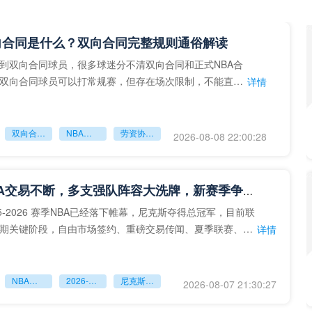
向合同是什么？双向合同完整规则通俗解读
提到双向合同球员，很多球迷分不清双向合同和正式NBA合
双向合同球员可以打常规赛，但存在场次限制，不能直接
详情
。
双向合同规则
NBA发展联盟
劳资协议科普
2026-08-08 22:00:28
2026NBA交易不断，多支强队阵容大洗牌，新赛季争冠队出炉
5‑2026 赛季NBA已经落下帷幕，尼克斯夺得总冠军，目前联
期关键阶段，自由市场签约、重磅交易传闻、夏季联赛、新
详情
为球
NBA休赛期资讯
2026‑2027NBA前瞻
尼克斯总冠军
2026-08-07 21:30:27