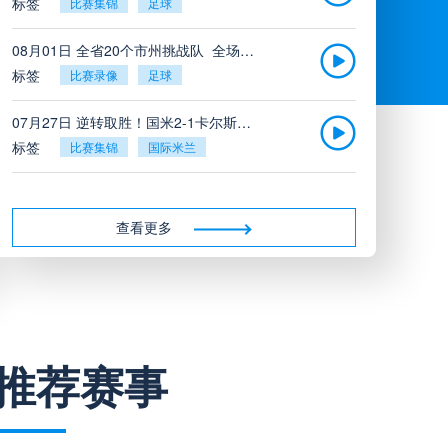
标签
比赛集锦
足球
08月01日 全省20个市州挑战队_全场录像回放
标签
比赛录像
足球
07月27日 逆转取胜！国米2-1卡尔斯鲁厄_全场录像回放
标签
比赛集锦
国际米兰
07月26日 广东凤铝_全场录像回放
标签
比赛录像
足球
查看更多
07月26日 吉图省实青年_全场录像回放
标签
比赛录像
足球
07月26日 三水强鸿轩青年_全场录像回放
推荐赛事
标签
比赛录像
足球
07月26日 广州戴拿模_全场录像回放
标签
比赛录像
足球