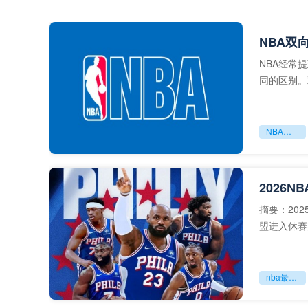
NBA双
NBA经常
同的区别。
出战季后赛
NBA双向合同
摘要：202
盟进入休赛
赛季前瞻成
nba最新新闻