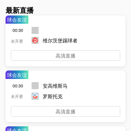
最新直播
球会友谊
00:30
维尔茨堡踢球者
未开赛
高清直播
球会友谊
安高维斯马
00:30
罗斯托克
未开赛
高清直播
球会友谊