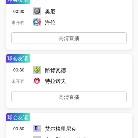
奥厄
00:30
海伦
未开赛
高清直播
球会友谊
路肯瓦德
00:30
特拉诺夫
未开赛
高清直播
球会友谊
艾尔格里尼克
00:30