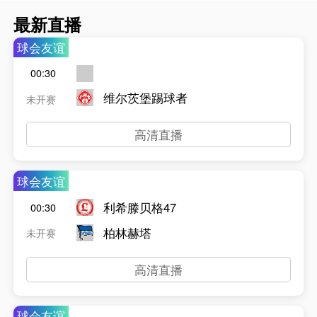
最新直播
球会友谊
00:30
维尔茨堡踢球者
未开赛
高清直播
球会友谊
利希滕贝格47
00:30
柏林赫塔
未开赛
高清直播
球会友谊