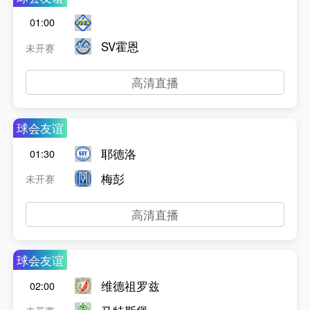
01:00
SV霍恩
未开赛
高清直播
球会友谊
耶德洛
01:30
梅彭
未开赛
高清直播
球会友谊
维德祖罗兹
02:00