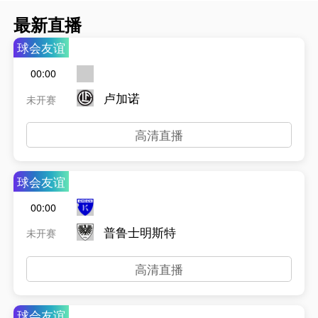
最新直播
球会友谊
00:00
卢加诺
未开赛
高清直播
球会友谊
00:00
普鲁士明斯特
未开赛
高清直播
球会友谊