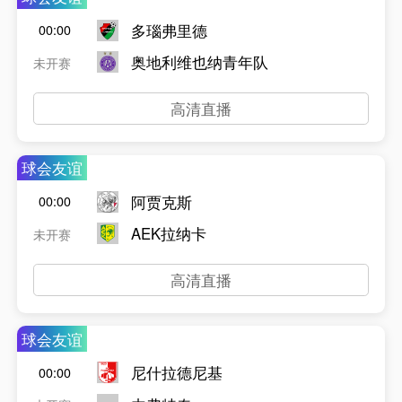
多瑙弗里德
00:00
奥地利维也纳青年队
未开赛
高清直播
球会友谊
阿贾克斯
00:00
AEK拉纳卡
未开赛
高清直播
球会友谊
尼什拉德尼基
00:00