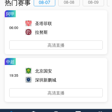
热门赛事
08-07
08-08
08-09
阿甲
圣塔菲联
06:00
拉努斯
高清直播
中超
北京国安
19:35
深圳新鹏城
高清直播